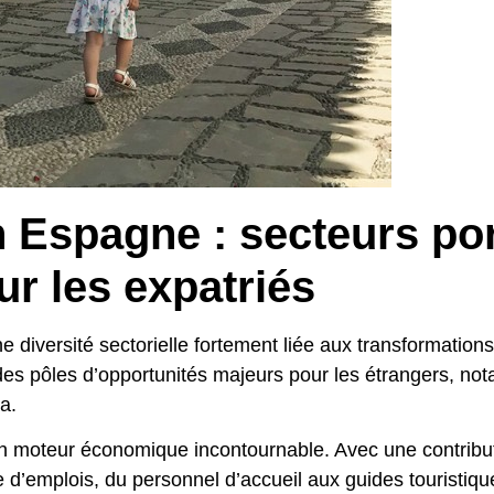
 Espagne : secteurs por
ur les expatriés
 diversité sectorielle fortement liée aux transformatio
 des pôles d’opportunités majeurs pour les étrangers, n
a.
 un moteur économique incontournable. Avec une contribu
 d’emplois, du personnel d’accueil aux guides touristiqu