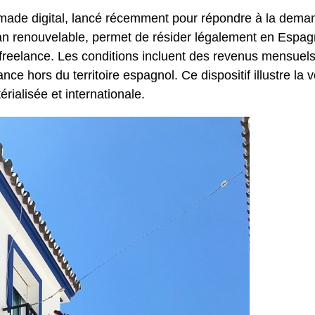
 nomade digital, lancé récemment pour répondre à la dema
n an renouvelable, permet de résider légalement en Espagn
 freelance. Les conditions incluent des revenus mensuel
ance hors du territoire espagnol. Ce dispositif illustre la 
rialisée et internationale.