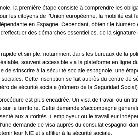
nole, la première étape consiste à comprendre les obliga
Pour les citoyens de l’Union européenne, la mobilité est fa
indépendante en Espagne. Cependant, obtenir le Numéro d
’effectuer des démarches essentielles, de la signature d
rapide et simple, notamment dans les bureaux de la poli
réalable, souvent accessible via la plateforme en ligne 
ible de s’inscrire à la sécurité sociale espagnole, une étap
sociales. Cette inscription se fait auprès du centre de séc
méro de sécurité sociale (número de la Seguridad Social)
rocédure est plus encadrée. Un visa de travail ou un titr
rée sur le territoire. Cette demande s’accompagne généra
senté aux autorités. L’employeur ou le travailleur indépe
 d’une demande de visa auprès du consulat espagnol dan
enir leur NIE et s’affilier à la sécurité sociale.