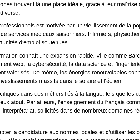
nes trouvent là une place idéale, grâce à leur maîtrise 
 diverse.
ofessionnels est motivée par un vieillissement de la pop
de services médicaux saisonniers. Infirmiers, physiothé
rtunités d’emploi soutenues.
nformation connaît une expansion rapide. Ville comme Ba
nt web, la cybersécurité, la data science et l’ingénierie
rement valorisés. De même, les énergies renouvelables co
nvestissements massifs dans le solaire et l’éolien.
fiques dans des métiers liés à la langue, tels que les c
écieux atout. Par ailleurs, l’enseignement du français co
l’interprétariat, sollicités dans de nombreux domaines 
apter la candidature aux normes locales et d’utiliser les