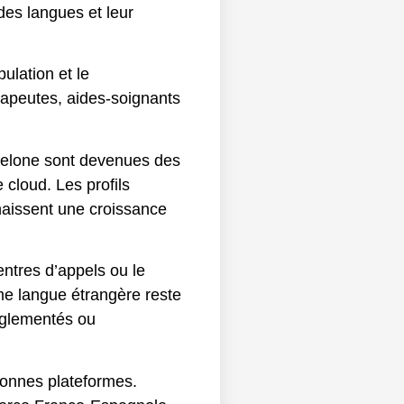
des langues et leur
ulation et le
rapeutes, aides-soignants
rcelone sont devenues des
 cloud. Les profils
nnaissent une croissance
entres d’appels ou le
mme langue étrangère reste
réglementés ou
 bonnes plateformes.