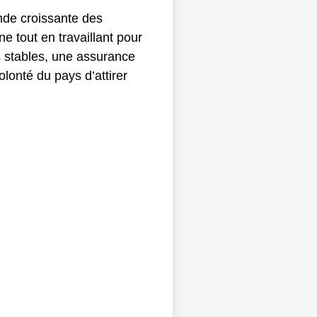
nde croissante des
e tout en travaillant pour
s stables, une assurance
volonté du pays d’attirer