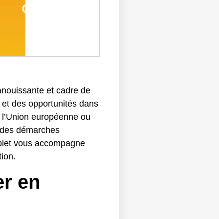
anouissante et cadre de
f et des opportunités dans
e l’Union européenne ou
e des démarches
omplet vous accompagne
tion.
er en