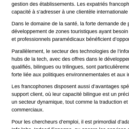
gestion des établissements. Les expatriés francopho
capacité à s’adresser à une clientèle internationale
Dans le domaine de la santé, la forte demande de pr
développement de zones touristiques ayant besoin 
et professionnels paramédicaux bénéficient d’oppo
Parallèlement, le secteur des technologies de l’i
hubs de la tech, avec des offres dans le développeme
qualifiés, bilingues ou trilingues, sont particuliè
forte liée aux politiques environnementales et aux i
Les francophones disposent aussi d’avantages spéci
support client, où leur capacité bilingue est un pr
un secteur dynamique, tout comme la traduction et 
commerciaux.
Pour les chercheurs d’emploi, il est primordial d’ad