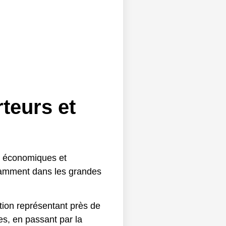
teurs et
ns économiques et
otamment dans les grandes
tion représentant près de
es, en passant par la