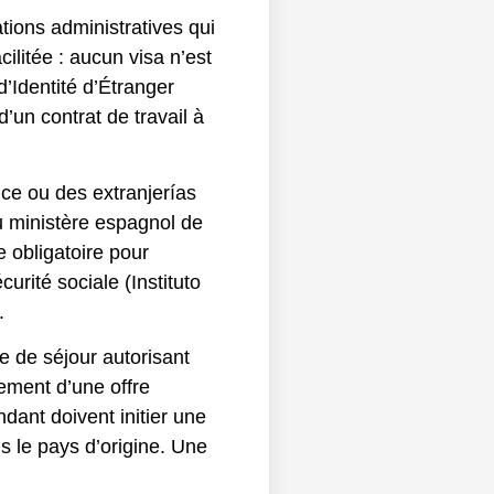
tions administratives qui
cilitée : aucun visa n’est
’Identité d’Étranger
’un contrat de travail à
ce ou des extranjerías
du ministère espagnol de
e obligatoire pour
urité sociale (Instituto
.
e de séjour autorisant
lement d’une offre
ndant doivent initier une
s le pays d’origine. Une