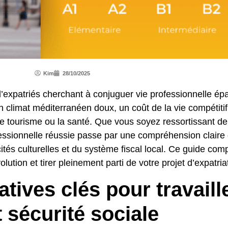
Kim
28/10/2025
’expatriés cherchant à conjuguer vie professionnelle ép
n climat méditerranéen doux, un coût de la vie compétiti
le tourisme ou la santé. Que vous soyez ressortissant d
ofessionnelle réussie passe par une compréhension clair
cités culturelles et du système fiscal local. Ce guide c
tion et tirer pleinement parti de votre projet d’expatria
ives clés pour travaill
 sécurité sociale